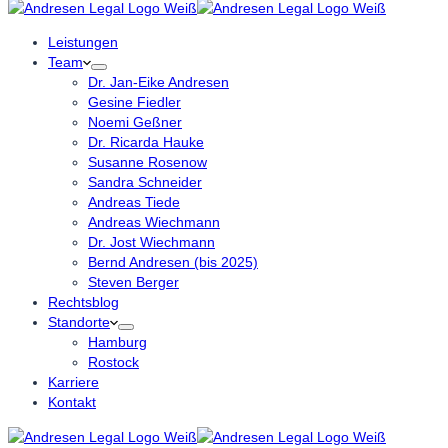
Leistungen
Team
Dr. Jan-Eike Andresen
Gesine Fiedler
Noemi Geßner
Dr. Ricarda Hauke
Susanne Rosenow
Sandra Schneider
Andreas Tiede
Andreas Wiechmann
Dr. Jost Wiechmann
Bernd Andresen (bis 2025)
Steven Berger
Rechtsblog
Standorte
Hamburg
Rostock
Karriere
Kontakt