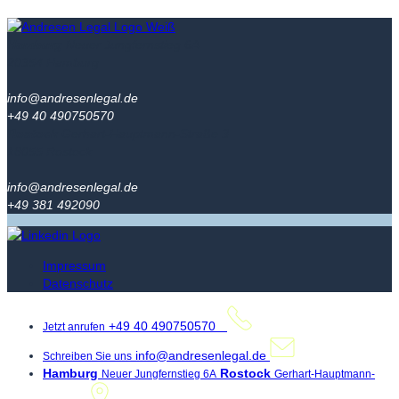
Hamburg
Neuer Jungfernstieg 6A
20354 Hamburg
info@andresenlegal.de
+49 40 490750570
Rostock
Gerhart-Hauptmann-Straße 3
18055 Rostock
info@andresenlegal.de
+49 381 492090
Impressum
Datenschutz
+49 40 490750570
Jetzt anrufen
info@andresenlegal.de
Schreiben Sie uns
Hamburg
Rostock
Neuer Jungfernstieg 6A
Gerhart-Hauptmann-