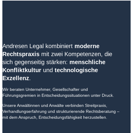
Andresen Legal kombiniert
moderne
Rechtspraxis
mit zwei Kompetenzen, die
sich gegenseitig stärken:
menschliche
Konfliktkultur
und
technologische
Exzellenz
.
Wir beraten Unternehmer, Gesellschafter und
Führungsgremien in Entscheidungssituationen unter Druck.
Unsere Anwältinnen und Anwälte verbinden Streitpraxis,
Verhandlungserfahrung und strukturierende Rechtsberatung –
mit dem Anspruch, Entscheidungsfähigkeit herzustellen.