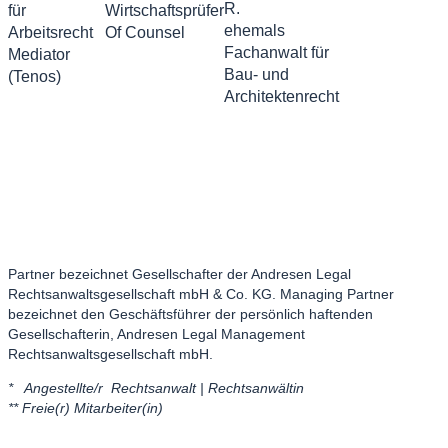
R.
für
Wirtschaftsprüfer
ehemals
Arbeitsrecht
Of Counsel
Fachanwalt für
Mediator
Bau- und
(Tenos)
Architektenrecht
Partner bezeichnet Gesellschafter der Andresen Legal
Rechtsanwaltsgesellschaft mbH & Co. KG. Managing Partner
bezeichnet den Geschäftsführer der persönlich haftenden
Gesellschafterin, Andresen Legal Management
Rechtsanwaltsgesellschaft mbH.
* Angestellte/r Rechtsanwalt | Rechtsanwältin
** Freie(r) Mitarbeiter(in)