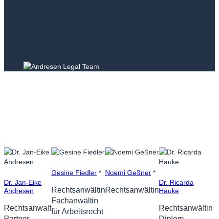
Gesine Fiedler
*
Noemi Geßner
*
Dr. Jan-Eike
Dr. Ricarda
Rechtsanwältin
Rechtsanwältin
Andresen
Hauke
Fachanwältin
Rechtsanwalt
Rechtsanwältin
für Arbeitsrecht
Partner
Diplom-