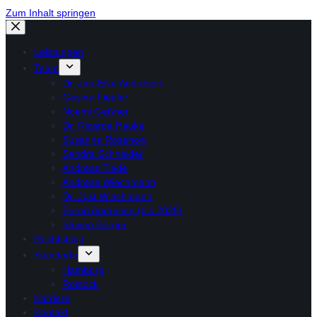
Zum Inhalt springen
Leistungen
Team
Dr. Jan-Eike Andresen
Gesine Fiedler
Noemi Geßner
Dr. Ricarda Hauke
Susanne Rosenow
Sandra Schneider
Andreas Tiede
Andreas Wiechmann
Dr. Jost Wiechmann
Bernd Andresen (bis 2025)
Steven Berger
Rechtsblog
Standorte
Hamburg
Rostock
Karriere
Kontakt